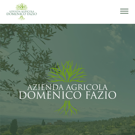
HOME
AZIENDA AGRICOLA
FRANTOIO
AGRITURISMO
CONTATTI