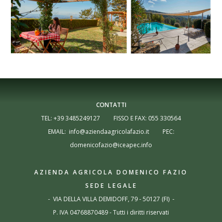
CONTATTI
TEL: +39 3485249127 FISSO E FAX: 055 330564
EMAIL:
info@aziendaagricolafazio.it
PEC:
domenicofazio@iceapec.info
AZIENDA AGRICOLA DOMENICO
FAZIO
SEDE LEGALE
- VIA DELLA VILLA DEMIDOFF, 79 - 50127 (FI) -
P. IVA 04768870489 - Tutti i diritti riservati